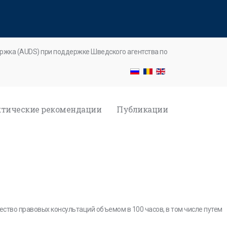
ржка (AUDS) при поддержке Шведского агентства по
тические рекомендации
Публикации
ство правовых консультаций объемом в 100 часов, в том числе путем