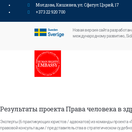
Молдова, Кишинев, ул. Сфатул Цэрий, 17
+373 22 920 700
Новая версия сайта разработан
международному развитию, Sid
Результаты проекта Права человека в з
Эксперты (6 практикующих юристов / адвокатов) из команды проекта «
правовой консультации / представительства в стратегическом судебно